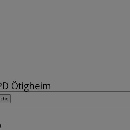
PD Ötigheim
)