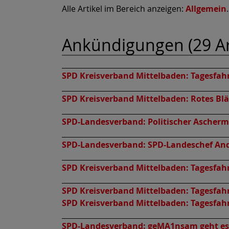
Alle Artikel im Bereich anzeigen:
Allgemein
.
Ankündigungen (29 Art
SPD Kreisverband Mittelbaden:
Tagesfahr
SPD Kreisverband Mittelbaden:
Rotes Bl
SPD-Landesverband:
Politischer Ascher
SPD-Landesverband:
SPD-Landeschef And
SPD Kreisverband Mittelbaden:
Tagesfah
SPD Kreisverband Mittelbaden:
Tagesfah
SPD Kreisverband Mittelbaden:
Tagesfah
SPD-Landesverband:
geMA1nsam geht es