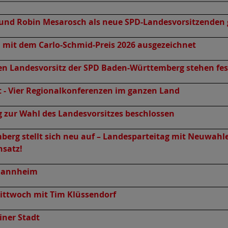
 und Robin Mesarosch als neue SPD-Landesvorsitzenden
l mit dem Carlo-Schmid-Preis 2026 ausgezeichnet
en Landesvorsitz der SPD Baden-Württemberg stehen fes
t - Vier Regionalkonferenzen im ganzen Land
 zur Wahl des Landesvorsitzes beschlossen
erg stellt sich neu auf – Landesparteitag mit Neuwahl
nsatz!
 Mannheim
mittwoch mit Tim Klüssendorf
iner Stadt