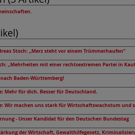
meinschaften
.
ikel)
reas Stoch: „Merz steht vor einem Trümmerhaufen“
h: „Mehrheiten mit einer rechtsextremen Partei in Kauf
 nach Baden-Württemberg!
: Mehr für dich. Besser für Deutschland.
e: Wir machen uns stark für Wirtschaftswachstum und si
rnung - Unser Kandidat für den Deutschen Bundestag
Stärkung der Wirtschaft, Gewalthilfegesetz, Kriminalis