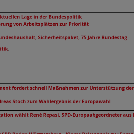
ktuellen Lage in der Bundespolitik
rung von Arbeitsplätzen zur Priorität
Bundeshaushalt, Sicherheitspaket, 75 Jahre Bundestag
itik
.
ment fordert schnell Maßnahmen zur Unterstützung de
reas Stoch zum Wahlergebnis der Europawahl
ation wählt René Repasi, SPD-Europaabgeordneter aus