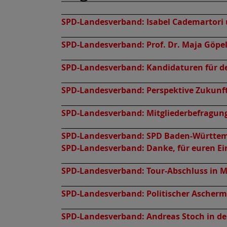
SPD-Landesverband:
Isabel Cademartori
SPD-Landesverband:
Prof. Dr. Maja Göpe
SPD-Landesverband:
Kandidaturen für d
SPD-Landesverband:
Perspektive Zukunf
SPD-Landesverband:
Mitgliederbefragung
SPD-Landesverband:
SPD Baden-Württemb
SPD-Landesverband:
Danke, für euren Ei
SPD-Landesverband:
Tour-Abschluss in
SPD-Landesverband:
Politischer Ascher
SPD-Landesverband:
Andreas Stoch in de