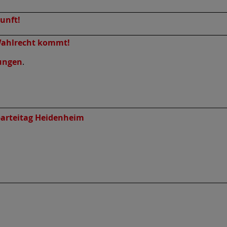
unft!
Wahlrecht kommt!
ungen
.
arteitag Heidenheim