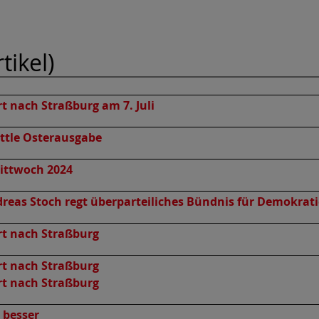
ikel)
t nach Straßburg am 7. Juli
ättle Osterausgabe
mittwoch 2024
reas Stoch regt überparteiliches Bündnis für Demokra
rt nach Straßburg
rt nach Straßburg
rt nach Straßburg
 besser