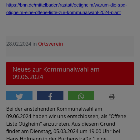
https://bnn.de/mittelbaden/rastatt/oetigheim/warum-die-spd-
otigheim-eine-offene-liste-zur-kommunalwahl-2024-plant
28.02.2024
in
Ortsverein
Neues zur Kommunalwahl am
09.06.2024
Bei der anstehenden Kommunalwahl am
09.06.2024 haben wir uns entschlossen, als "Offene
Liste Ötigheim" anzutreten. Aus diesem Grund
findet am Dienstag, 05.03.2024 um 19.00 Uhr bei
Hans Hofmann in der Buchenstraße 1 eine