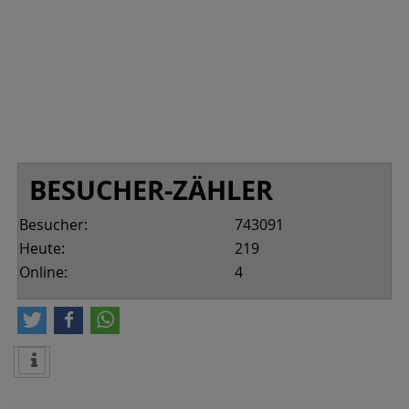
BESUCHER-ZÄHLER
Besucher:
743091
Heute:
219
Online:
4
tweet
teilen
teilen